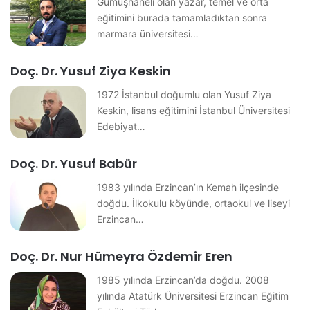
Gümüşhaneli olan yazar, temel ve orta
eğitimini burada tamamladıktan sonra
marmara üniversitesi…
Doç. Dr. Yusuf Ziya Keskin
1972 İstanbul doğumlu olan Yusuf Ziya
Keskin, lisans eğitimini İstanbul Üniversitesi
Edebiyat…
Doç. Dr. Yusuf Babür
1983 yılında Erzincan’ın Kemah ilçesinde
doğdu. İlkokulu köyünde, ortaokul ve liseyi
Erzincan…
Doç. Dr. Nur Hümeyra Özdemir Eren
1985 yılında Erzincan’da doğdu. 2008
yılında Atatürk Üniversitesi Erzincan Eğitim