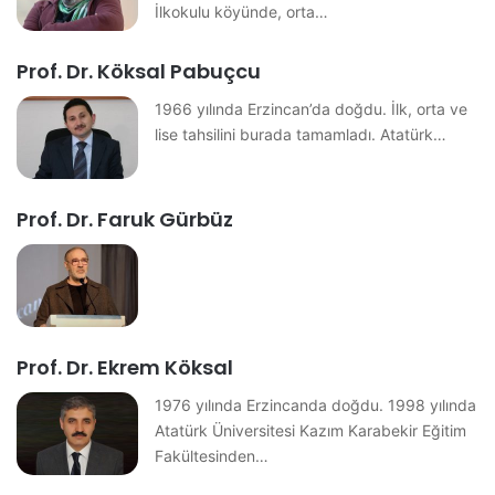
İlkokulu köyünde, orta…
Prof. Dr. Köksal Pabuçcu
1966 yılında Erzincan’da doğdu. İlk, orta ve
lise tahsilini burada tamamladı. Atatürk…
Prof. Dr. Faruk Gürbüz
Prof. Dr. Ekrem Köksal
1976 yılında Erzincanda doğdu. 1998 yılında
Atatürk Üniversitesi Kazım Karabekir Eğitim
Fakültesinden…