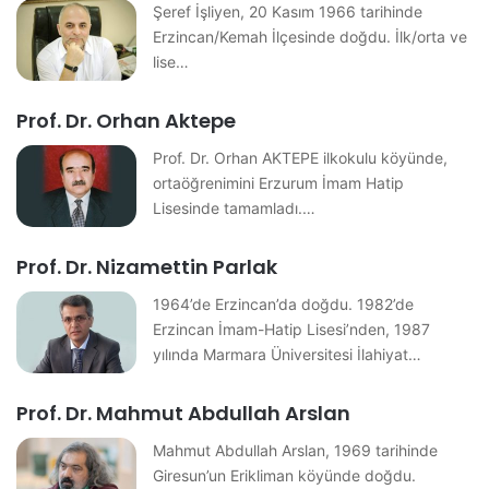
Şeref İşliyen, 20 Kasım 1966 tarihinde
Erzincan/Kemah İlçesinde doğdu. İlk/orta ve
lise…
Prof. Dr. Orhan Aktepe
Prof. Dr. Orhan AKTEPE ilkokulu köyünde,
ortaöğrenimini Erzurum İmam Hatip
Lisesinde tamamladı.…
Prof. Dr. Nizamettin Parlak
1964’de Erzincan’da doğdu. 1982’de
Erzincan İmam-Hatip Lisesi’nden, 1987
yılında Marmara Üniversitesi İlahiyat…
Prof. Dr. Mahmut Abdullah Arslan
Mahmut Abdullah Arslan, 1969 tarihinde
Giresun’un Erikliman köyünde doğdu.