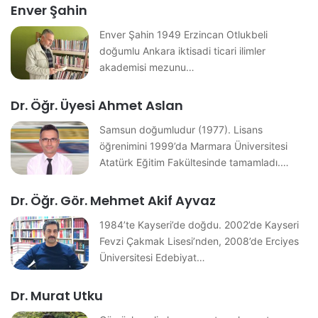
Enver Şahin
Enver Şahin 1949 Erzincan Otlukbeli
doğumlu Ankara iktisadi ticari ilimler
akademisi mezunu…
Dr. Öğr. Üyesi Ahmet Aslan
Samsun doğumludur (1977). Lisans
öğrenimini 1999’da Marmara Üniversitesi
Atatürk Eğitim Fakültesinde tamamladı.…
Dr. Öğr. Gör. Mehmet Akif Ayvaz
1984’te Kayseri’de doğdu. 2002’de Kayseri
Fevzi Çakmak Lisesi’nden, 2008’de Erciyes
Üniversitesi Edebiyat…
Dr. Murat Utku