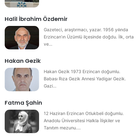
Halil İbrahim Özdemir
Gazeteci, araştırmacı, yazar. 1956 yılında
Erzincan’ın Üzümlü ilçesinde doğdu. İlk, orta
ve…
Hakan Gezik
Hakan Gezik 1973 Erzincan doğumlu.
Babası Rıza Gezik Annesi Yadigar Gezik.
Gazi…
Fatma Şahin
12 Haziran Erzincan Otlukbeli doğumlu.
Anadolu Üniversitesi Halkla İlişkiler ve
Tanıtım mezunu.…