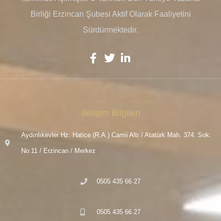
Birliği Erzincan Şubesi Aktif Olarak Faaliyetini
Sürdürmektedir.
İletişim Bilgileri
Aydınlıkevler Hz. Hatice (R.A.) Camii Altı / Atatürk Mah. 374. Sok.
No:11 / Erzincan / Merkez
0505 435 66 27
0505 435 66 27