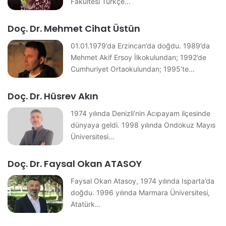
Fakültesi Türkçe…
Doç. Dr. Mehmet Cihat Üstün
01.01.1979’da Erzincan’da doğdu. 1989’da
Mehmet Akif Ersoy İlkokulundan; 1992’de
Cumhuriyet Ortaokulundan; 1995’te…
Doç. Dr. Hüsrev Akın
1974 yılında Denizli’nin Acıpayam ilçesinde
dünyaya geldi. 1998 yılında Ondokuz Mayıs
Üniversitesi…
Doç. Dr. Faysal Okan ATASOY
Faysal Okan Atasoy, 1974 yılında Isparta’da
doğdu. 1996 yılında Marmara Üniversitesi,
Atatürk…