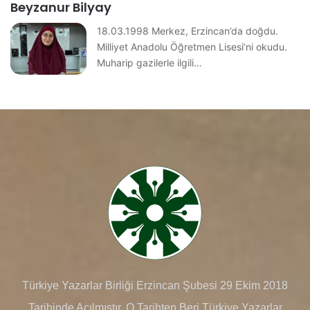
Beyzanur Bilyay
18.03.1998 Merkez, Erzincan’da doğdu.
Milliyet Anadolu Öğretmen Lisesi’ni okudu.
Muharip gazilerle ilgili…
Türkiye Yazarlar Birliği Erzincan Şubesi 29 Ekim 2018
Tarihinde Açılmıştır. O Tarihten Beri Türkiye Yazarlar