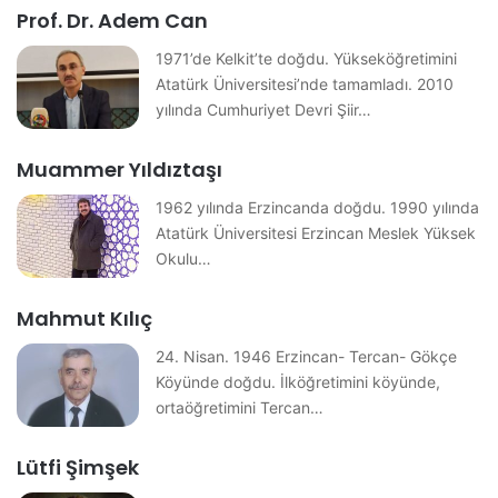
Prof. Dr. Adem Can
1971’de Kelkit’te doğdu. Yükseköğretimini
Atatürk Üniversitesi’nde tamamladı. 2010
yılında Cumhuriyet Devri Şiir…
Muammer Yıldıztaşı
1962 yılında Erzincanda doğdu. 1990 yılında
Atatürk Üniversitesi Erzincan Meslek Yüksek
Okulu…
Mahmut Kılıç
24. Nisan. 1946 Erzincan- Tercan- Gökçe
Köyünde doğdu. İlköğretimini köyünde,
ortaöğretimini Tercan…
Lütfi Şimşek