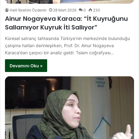
Halil İbrahim Özdemir
28 Mart 2026
0
230
Ainur Nogayeva Karaca: “İt Kuyruğunu
Sallamıyor Kuyruk İti Sallıyor”
Küresel satranç tahtasında Türkiye’nin merkezinde bulunduğu
çatışma hatları derinleşirken, Prof. Dr. Ainur Nogayeva
Karaca’dan çarpıcı bir analiz geldi: “İslam coğrafyası…
Devamını Oku »