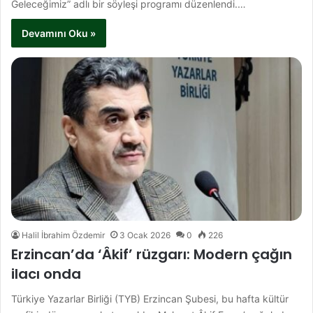
Geleceğimiz” adlı bir söyleşi programı düzenlendi.…
Devamını Oku »
Halil İbrahim Özdemir
3 Ocak 2026
0
226
Erzincan’da ‘Âkif’ rüzgarı: Modern çağın
ilacı onda
Türkiye Yazarlar Birliği (TYB) Erzincan Şubesi, bu hafta kültür