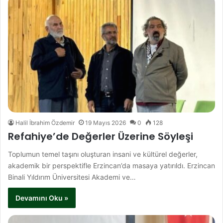
Halil İbrahim Özdemir
19 Mayıs 2026
0
128
Refahiye’de Değerler Üzerine Söyleşi
Toplumun temel taşını oluşturan insani ve kültürel değerler,
akademik bir perspektifle Erzincan’da masaya yatırıldı. Erzincan
Binali Yıldırım Üniversitesi Akademi ve…
Devamını Oku »