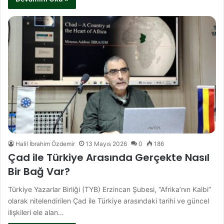
Halil İbrahim Özdemir
13 Mayıs 2026
0
186
Çad ile Türkiye Arasında Gerçekte Nasıl
Bir Bağ Var?
Türkiye Yazarlar Birliği (TYB) Erzincan Şubesi, “Afrika’nın Kalbi”
olarak nitelendirilen Çad ile Türkiye arasındaki tarihi ve güncel
ilişkileri ele alan…