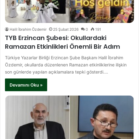
Halil İbrahim Özdemir
25 Şubat 2026
0
191
TYB Erzincan Şubesi: Okullardaki
Ramazan Etkinlikleri Önemli Bir Adım
Türkiye Yazarlar Birliği Erzincan Şube Başkanı Halil İbrahim
Özdemir, okullarda düzenlenen Ramazan etkinliklerine ilişkin
son günlerde yapılan açıklamalara tepki gösterdi.…
Devamını Oku »