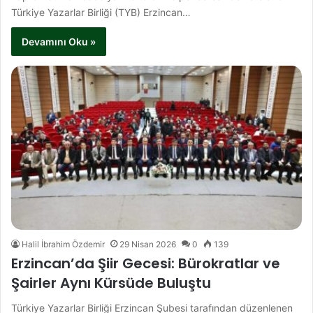
Türkiye Yazarlar Birliği (TYB) Erzincan…
Devamını Oku »
Halil İbrahim Özdemir
29 Nisan 2026
0
139
Erzincan’da Şiir Gecesi: Bürokratlar ve
Şairler Aynı Kürsüde Buluştu
Türkiye Yazarlar Birliği Erzincan Şubesi tarafından düzenlenen