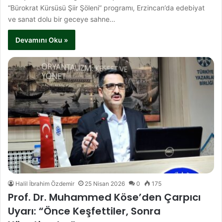
“Bürokrat Kürsüsü Şiir Şöleni” programı, Erzincan’da edebiyat
ve sanat dolu bir geceye sahne…
Devamını Oku »
Halil İbrahim Özdemir
25 Nisan 2026
0
175
Prof. Dr. Muhammed Köse’den Çarpıcı
Uyarı: “Önce Keşfettiler, Sonra