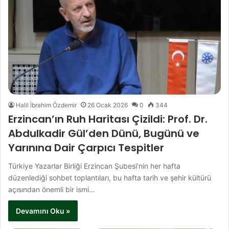
Halil İbrahim Özdemir
26 Ocak 2026
0
344
Erzincan’ın Ruh Haritası Çizildi: Prof. Dr.
Abdulkadir Gül’den Dünü, Bugünü ve
Yarınına Dair Çarpıcı Tespitler
Türkiye Yazarlar Birliği Erzincan Şubesi’nin her hafta
düzenlediği sohbet toplantıları, bu hafta tarih ve şehir kültürü
açısından önemli bir ismi…
Devamını Oku »