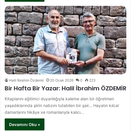
Halil İbrahim Özdemir
20 Ocak 2026
0
223
Bir Hafta Bir Yazar: Halil İbrahim ÖZDEMİR
Kitaplarını eğitimci duyarlılığıyla kaleme alan bir öğretmen
yaşadıklarında şiirin nabzını tutabilen bir şair… Hayatın kılcal
damarlarını hikâye ve romanlarıyla kalıcı…
Devamını Oku »