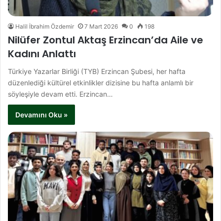
Halil İbrahim Özdemir
7 Mart 2026
0
198
Nilüfer Zontul Aktaş Erzincan’da Aile ve
Kadını Anlattı
Türkiye Yazarlar Birliği (TYB) Erzincan Şubesi, her hafta
düzenlediği kültürel etkinlikler dizisine bu hafta anlamlı bir
söyleşiyle devam etti. Erzincan…
Devamını Oku »