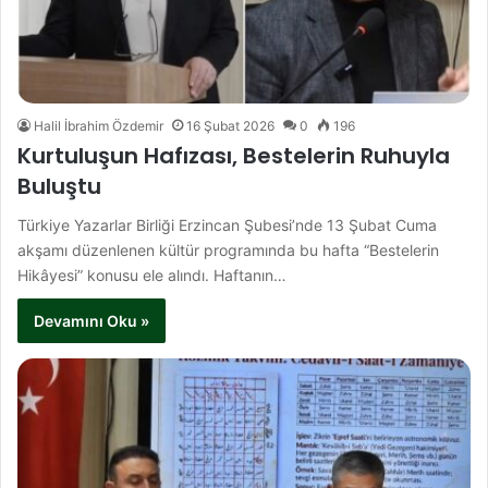
Halil İbrahim Özdemir
16 Şubat 2026
0
196
Kurtuluşun Hafızası, Bestelerin Ruhuyla
Buluştu
Türkiye Yazarlar Birliği Erzincan Şubesi’nde 13 Şubat Cuma
akşamı düzenlenen kültür programında bu hafta “Bestelerin
Hikâyesi” konusu ele alındı. Haftanın…
Devamını Oku »