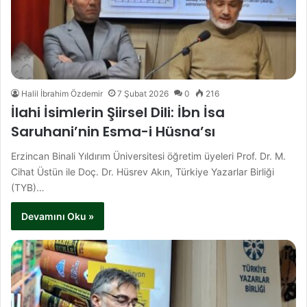
Halil İbrahim Özdemir
7 Şubat 2026
0
216
İlahi İsimlerin Şiirsel Dili: İbn İsa
Saruhani’nin Esma-i Hüsna’sı
Erzincan Binali Yıldırım Üniversitesi öğretim üyeleri Prof. Dr. M.
Cihat Üstün ile Doç. Dr. Hüsrev Akın, Türkiye Yazarlar Birliği
(TYB)…
Devamını Oku »