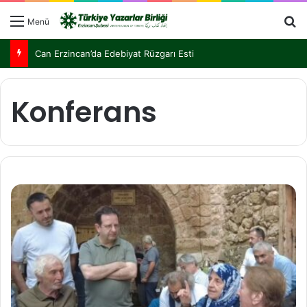
Menü
Türkiye Yazarlar Birliği Nurettin Topçu İçin Kemaliye’de Buluştu
Konferans