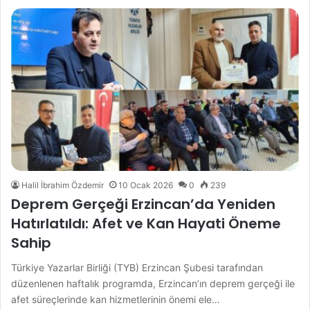
Halil İbrahim Özdemir
10 Ocak 2026
0
239
Deprem Gerçeği Erzincan’da Yeniden
Hatırlatıldı: Afet ve Kan Hayati Öneme
Sahip
Türkiye Yazarlar Birliği (TYB) Erzincan Şubesi tarafından
düzenlenen haftalık programda, Erzincan’ın deprem gerçeği ile
afet süreçlerinde kan hizmetlerinin önemi ele…