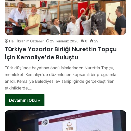
Halil İbrahim Özdemir
25 Temmuz 2026
0
29
Türkiye Yazarlar Birliği Nurettin Topçu
İçin Kemaliye’de Buluştu
Türk düşünce hayatının öncü isimlerinden Nurettin Topçu,
memleketi Kemaliye’de düzenlenen kapsamlı bir programla
anıldı. Kemaliye Belediyesi ev sahipliğinde gerçekleştirilen
etkinliklerde,…
Devamını Oku »