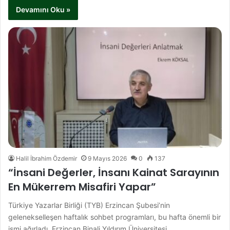
Devamını Oku »
Halil İbrahim Özdemir
9 Mayıs 2026
0
137
“İnsani Değerler, İnsanı Kainat Sarayının
En Mükerrem Misafiri Yapar”
Türkiye Yazarlar Birliği (TYB) Erzincan Şubesi’nin
gelenekselleşen haftalık sohbet programları, bu hafta önemli bir
ismi ağırladı. Erzincan Binali Yıldırım Üniversitesi…