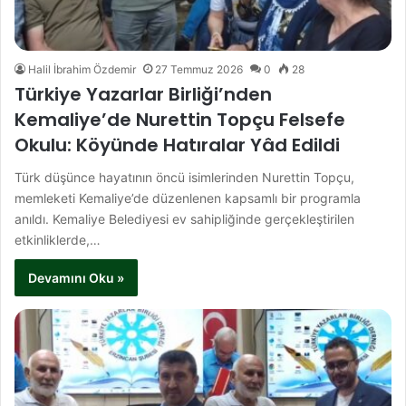
Halil İbrahim Özdemir
27 Temmuz 2026
0
28
Türkiye Yazarlar Birliği’nden
Kemaliye’de Nurettin Topçu Felsefe
Okulu: Köyünde Hatıralar Yâd Edildi
Türk düşünce hayatının öncü isimlerinden Nurettin Topçu,
memleketi Kemaliye’de düzenlenen kapsamlı bir programla
anıldı. Kemaliye Belediyesi ev sahipliğinde gerçekleştirilen
etkinliklerde,…
Devamını Oku »