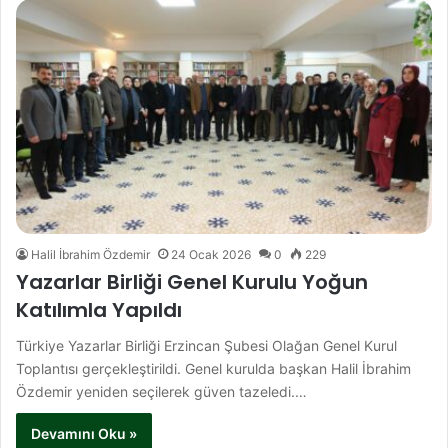
Halil İbrahim Özdemir
24 Ocak 2026
0
229
Yazarlar Birliği Genel Kurulu Yoğun
Katılımla Yapıldı
Türkiye Yazarlar Birliği Erzincan Şubesi Olağan Genel Kurul
Toplantısı gerçekleştirildi. Genel kurulda başkan Halil İbrahim
Özdemir yeniden seçilerek güven tazeledi.…
Devamını Oku »