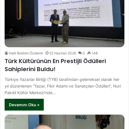
Halil İbrahim Özdemir
22 Haziran 2026
0
148
Türk Kültürünün En Prestijli Ödülleri
Sahiplerini Buldu!
Türkiye Yazarlar Birliği (TYB) tarafından geleneksel olarak her
yıl düzenlenen “Yazar, Fikir Adamı ve Sanatçıları Ödülleri”, Nuri
Pakdil Kültür Merkezi’nde…
Devamını Oku »