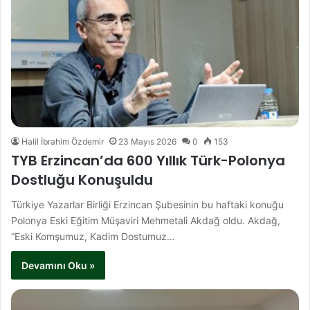
Halil İbrahim Özdemir
23 Mayıs 2026
0
153
TYB Erzincan’da 600 Yıllık Türk-Polonya
Dostluğu Konuşuldu
Türkiye Yazarlar Birliği Erzincan Şubesinin bu haftaki konuğu
Polonya Eski Eğitim Müşaviri Mehmetali Akdağ oldu. Akdağ,
“Eski Komşumuz, Kadim Dostumuz…
Devamını Oku »