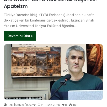
Apateizm
Türkiye Yazarlar Birliği (TYB) Erzincan Şubesi’nde bu hafta
dikkat çeken bir konferans gerçekleştirildi. Erzincan Binali
Yıldırım Üniversitesi İlahiyat Fakültesi öğretim…
Devamını Oku »
Halil İbrahim Özdemir
11 Nisan 2026
0
160