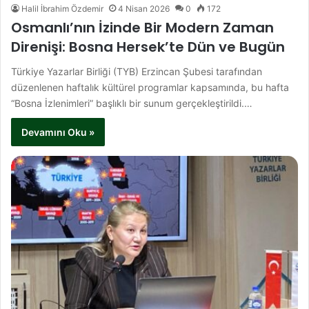
Halil İbrahim Özdemir
4 Nisan 2026
0
172
Osmanlı’nın İzinde Bir Modern Zaman
Direnişi: Bosna Hersek’te Dün ve Bugün
Türkiye Yazarlar Birliği (TYB) Erzincan Şubesi tarafından
düzenlenen haftalık kültürel programlar kapsamında, bu hafta
“Bosna İzlenimleri” başlıklı bir sunum gerçekleştirildi.…
Devamını Oku »