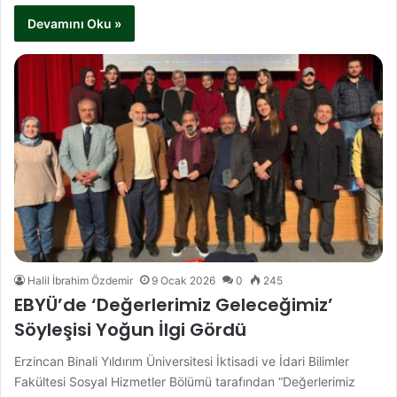
Devamını Oku »
Halil İbrahim Özdemir
9 Ocak 2026
0
245
EBYÜ’de ‘Değerlerimiz Geleceğimiz’
Söyleşisi Yoğun İlgi Gördü
Erzincan Binali Yıldırım Üniversitesi İktisadi ve İdari Bilimler
Fakültesi Sosyal Hizmetler Bölümü tarafından “Değerlerimiz