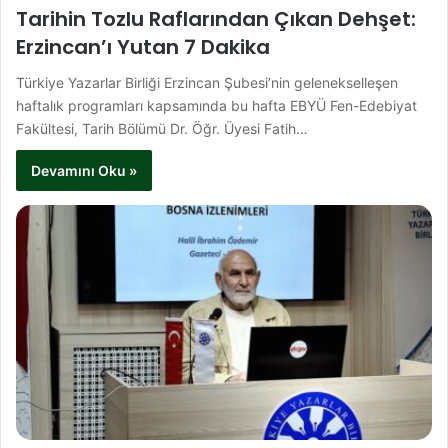
Tarihin Tozlu Raflarından Çıkan Dehşet:
Erzincan’ı Yutan 7 Dakika
Türkiye Yazarlar Birliği Erzincan Şubesi’nin gelenekselleşen
haftalık programları kapsamında bu hafta EBYÜ Fen-Edebiyat
Fakültesi, Tarih Bölümü Dr. Öğr. Üyesi Fatih…
Devamını Oku »