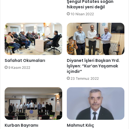
Şengül Patates soğan
hikayesi yeni değil
10 Nisan 2022
Safahat Okumaları
Diyanet İşleri Başkan Yrd.
İşliyen: “Kur’an Yaşamak
9 Kasım 2022
içindir”
23 Temmuz 2022
Kurban Bayramı
Mahmut Kılıç