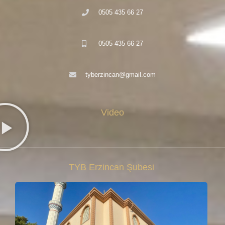
0505 435 66 27
0505 435 66 27
tyberzincan@gmail.com
Video
TYB Erzincan Şubesi