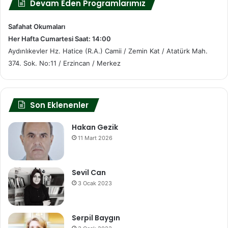
Devam Eden Programlarımız
Safahat Okumaları
Her Hafta Cumartesi Saat: 14:00
Aydınlıkevler Hz. Hatice (R.A.) Camii / Zemin Kat / Atatürk Mah.
374. Sok. No:11 / Erzincan / Merkez
Son Eklenenler
Hakan Gezik
11 Mart 2026
Sevil Can
3 Ocak 2023
Serpil Baygın