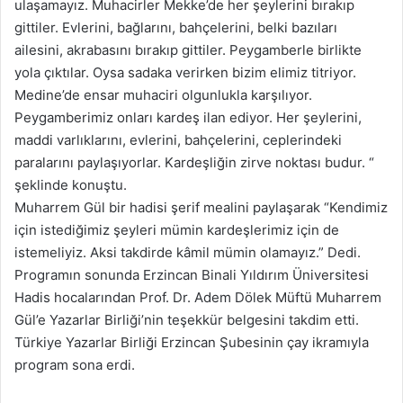
ulaşamayız. Muhacirler Mekke’de her şeylerini bırakıp
gittiler. Evlerini, bağlarını, bahçelerini, belki bazıları
ailesini, akrabasını bırakıp gittiler. Peygamberle birlikte
yola çıktılar. Oysa sadaka verirken bizim elimiz titriyor.
Medine’de ensar muhaciri olgunlukla karşılıyor.
Peygamberimiz onları kardeş ilan ediyor. Her şeylerini,
maddi varlıklarını, evlerini, bahçelerini, ceplerindeki
paralarını paylaşıyorlar. Kardeşliğin zirve noktası budur. “
şeklinde konuştu.
Muharrem Gül bir hadisi şerif mealini paylaşarak “Kendimiz
için istediğimiz şeyleri mümin kardeşlerimiz için de
istemeliyiz. Aksi takdirde kâmil mümin olamayız.” Dedi.
Programın sonunda Erzincan Binali Yıldırım Üniversitesi
Hadis hocalarından Prof. Dr. Adem Dölek Müftü Muharrem
Gül’e Yazarlar Birliği’nin teşekkür belgesini takdim etti.
Türkiye Yazarlar Birliği Erzincan Şubesinin çay ikramıyla
program sona erdi.