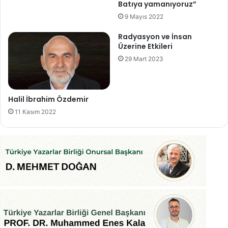
Batıya yamanıyoruz”
9 Mayıs 2022
Radyasyon ve İnsan
Üzerine Etkileri
29 Mart 2023
Halil İbrahim Özdemir
11 Kasım 2022