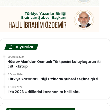
Duyurular
20 Aralık 2024
Hüsrev Akın’dan Osmanlı Türkçesini kolaylaştıran iki
ciltlik kitap
8 Ocak 2024
Türkiye Yazarlar Birliği Erzincan Şubesi seçime gitti
1 Ocak 2024
TYB 2023 Ödüllerini kazananlar belli oldu