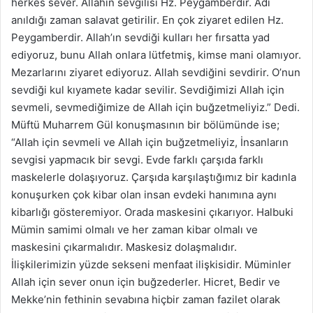
herkes sever. Allahın sevgilisi Hz. Peygamberdir. Adı
anıldığı zaman salavat getirilir. En çok ziyaret edilen Hz.
Peygamberdir. Allah’ın sevdiği kulları her fırsatta yad
ediyoruz, bunu Allah onlara lütfetmiş, kimse mani olamıyor.
Mezarlarını ziyaret ediyoruz. Allah sevdiğini sevdirir. O’nun
sevdiği kul kıyamete kadar sevilir. Sevdiğimizi Allah için
sevmeli, sevmediğimize de Allah için buğzetmeliyiz.” Dedi.
Müftü Muharrem Gül konuşmasının bir bölümünde ise;
“Allah için sevmeli ve Allah için buğzetmeliyiz, İnsanların
sevgisi yapmacık bir sevgi. Evde farklı çarşıda farklı
maskelerle dolaşıyoruz. Çarşıda karşılaştığımız bir kadınla
konuşurken çok kibar olan insan evdeki hanımına aynı
kibarlığı gösteremiyor. Orada maskesini çıkarıyor. Halbuki
Mümin samimi olmalı ve her zaman kibar olmalı ve
maskesini çıkarmalıdır. Maskesiz dolaşmalıdır.
İlişkilerimizin yüzde sekseni menfaat ilişkisidir. Müminler
Allah için sever onun için buğzederler. Hicret, Bedir ve
Mekke’nin fethinin sevabına hiçbir zaman fazilet olarak