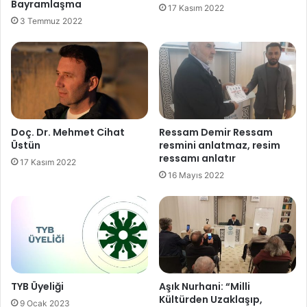
Bayramlaşma
17 Kasım 2022
3 Temmuz 2022
Doç. Dr. Mehmet Cihat
Ressam Demir Ressam
Üstün
resmini anlatmaz, resim
ressamı anlatır
17 Kasım 2022
16 Mayıs 2022
TYB Üyeliği
Aşık Nurhani: “Milli
Kültürden Uzaklaşıp,
9 Ocak 2023