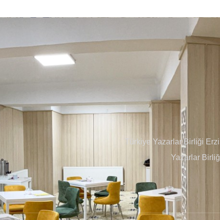
Türkiye Yazarlar Birliği Er
Yazarlar Birli