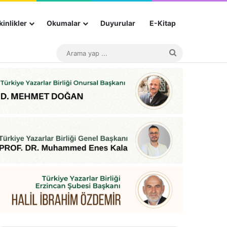
kinlikler
Okumalar
Duyurular
E-Kitap
Haberler
Videolar
Fotoğraflar
İletişim