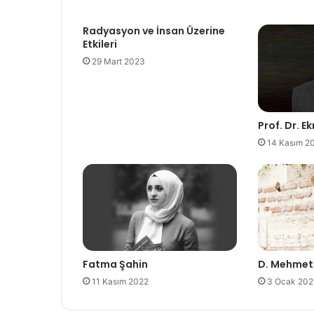
Radyasyon ve İnsan Üzerine
Etkileri
29 Mart 2023
Prof. Dr. E
14 Kasım 2
Fatma Şahin
D. Mehme
11 Kasım 2022
3 Ocak 20