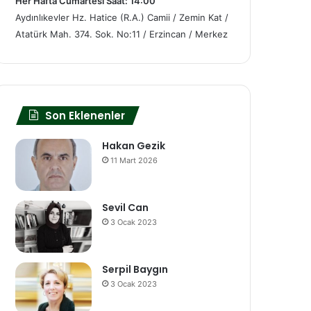
Her Hafta Cumartesi Saat: 14:00
Aydınlıkevler Hz. Hatice (R.A.) Camii / Zemin Kat /
Atatürk Mah. 374. Sok. No:11 / Erzincan / Merkez
Son Eklenenler
Hakan Gezik
11 Mart 2026
Sevil Can
3 Ocak 2023
Serpil Baygın
3 Ocak 2023