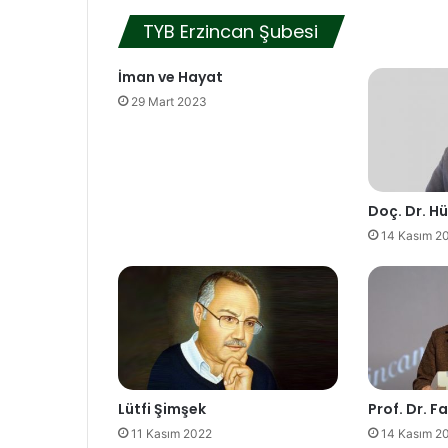
TYB Erzincan Şubesi
İman ve Hayat
29 Mart 2023
Doç. Dr. Hü
14 Kasım 2
Lütfi Şimşek
Prof. Dr. F
11 Kasım 2022
14 Kasım 2