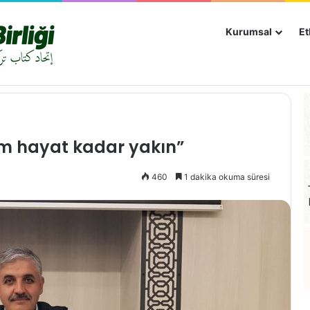
Kurumsal
Et
üm hayat kadar yakın”
460
1 dakika okuma süresi