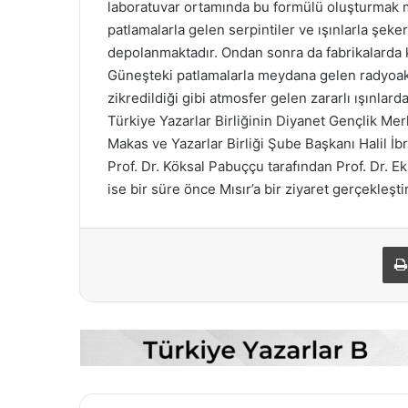
laboratuvar ortamında bu formülü oluşturmak 
patlamalarla gelen serpintiler ve ışınlarla şek
depolanmaktadır. Ondan sonra da fabrikalarda k
Güneşteki patlamalarla meydana gelen radyoakti
zikredildiği gibi atmosfer gelen zararlı ışınlard
Türkiye Yazarlar Birliğinin Diyanet Gençlik M
Makas ve Yazarlar Birliği Şube Başkanı Halil İb
Prof. Dr. Köksal Pabuççu tarafından Prof. Dr. 
ise bir süre önce Mısır’a bir ziyaret gerçekleşti