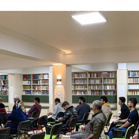
 Türkiye