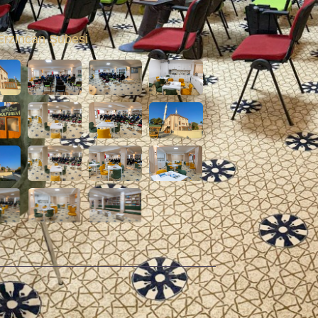
rzincan Şubesi