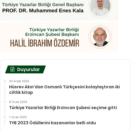
Duyurular
20 Aralık 2024
Hüsrev Akın’dan Osmanlı Türkçesini kolaylaştıran iki
ciltlik kitap
8 Ocak 2024
Türkiye Yazarlar Birliği Erzincan Şubesi seçime gitti
1 Ocak 2024
TYB 2023 Ödüllerini kazananlar belli oldu