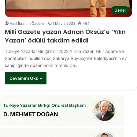
Genel
Halil İbrahim Özdemir
1 Mayıs 2023
464
Milli Gazete yazarı Adnan Öksüz’e ‘Yılın
Yazarı’ ödülü takdim edildi
Türkiye Yazarlar Birliği’nin “2022 Yılının Yazar, Fikir Adamı ve
Sanatçıları” ödülleri dün Sakarya Büyükşehir Belediyesi’nin ev
sahipliğinde düzenlenen törenle Ce…
Devamını Oku »