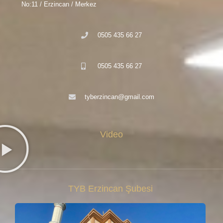
No:11 / Erzincan / Merkez
0505 435 66 27
0505 435 66 27
tyberzincan@gmail.com
Video
TYB Erzincan Şubesi