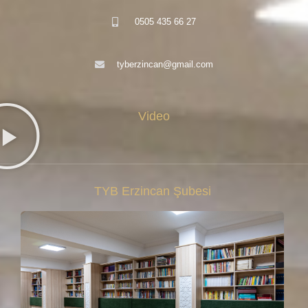
0505 435 66 27
tyberzincan@gmail.com
Video
TYB Erzincan Şubesi