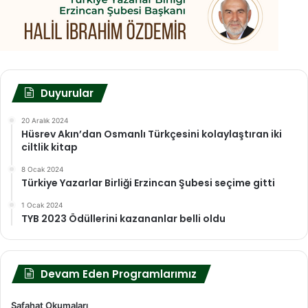
Duyurular
20 Aralık 2024
Hüsrev Akın’dan Osmanlı Türkçesini kolaylaştıran iki
ciltlik kitap
8 Ocak 2024
Türkiye Yazarlar Birliği Erzincan Şubesi seçime gitti
1 Ocak 2024
TYB 2023 Ödüllerini kazananlar belli oldu
Devam Eden Programlarımız
Safahat Okumaları