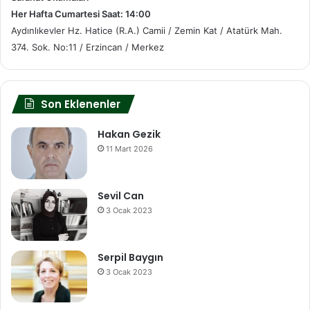
Her Hafta Cumartesi Saat: 14:00
Aydınlıkevler Hz. Hatice (R.A.) Camii / Zemin Kat / Atatürk Mah.
374. Sok. No:11 / Erzincan / Merkez
Son Eklenenler
Hakan Gezik
11 Mart 2026
Sevil Can
3 Ocak 2023
Serpil Baygın
3 Ocak 2023