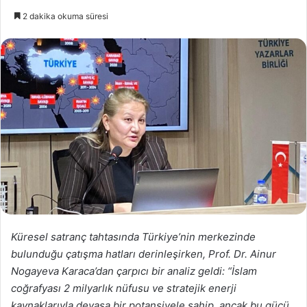
2 dakika okuma süresi
Küresel satranç tahtasında Türkiye’nin merkezinde
bulunduğu çatışma hatları derinleşirken, Prof. Dr. Ainur
Nogayeva Karaca’dan çarpıcı bir analiz geldi: “İslam
coğrafyası 2 milyarlık nüfusu ve stratejik enerji
kaynaklarıyla devasa bir potansiyele sahip, ancak bu gücü