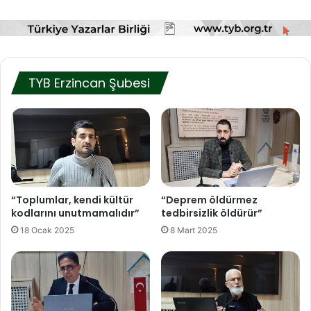
TYB Erzincan Şubesi
“Toplumlar, kendi kültür
“Deprem öldürmez
kodlarını unutmamalıdır”
tedbirsizlik öldürür”
18 Ocak 2025
8 Mart 2025