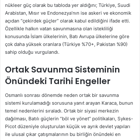
nükleer güç olarak bu tabloda yer aldığını; Türkiye, Suudi
Arabistan, Mısır ve Endonezya’nın ise askeri ve ekonomik
açıdan “çekirdek güçler” olarak kabul edildiğini ifade etti.
Özellikle halkın vatan savunmasına olan istekliliği
konusunda İslam ülkelerinin, Batı Avrupa ülkelerine göre
çok daha yüksek oranlara (Türkiye %70+, Pakistan %90)
sahip olduğu vurgulandı.
Ortak Savunma Sisteminin
Önündeki Tarihi Engeller
Osmanlı sonrası dönemde neden ortak bir savunma
sistemi kurulamadığı sorusuna yanıt arayan Karaca, bunun
temel nedenlerini sıraladı. Ortak bir siyasi merkezin
dağılması, Batılı güçlerin “böl ve yönet” politikaları, Sykes-
Picot düzeniyle oluşturulan küçük ve ayrık devlet yapıları
ile ulusal çıkar çatışmalarının bu birliğin önündeki en