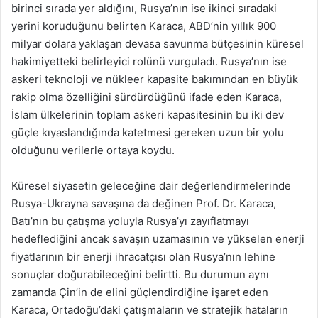
birinci sırada yer aldığını, Rusya’nın ise ikinci sıradaki
yerini koruduğunu belirten Karaca, ABD’nin yıllık 900
milyar dolara yaklaşan devasa savunma bütçesinin küresel
hakimiyetteki belirleyici rolünü vurguladı. Rusya’nın ise
askeri teknoloji ve nükleer kapasite bakımından en büyük
rakip olma özelliğini sürdürdüğünü ifade eden Karaca,
İslam ülkelerinin toplam askeri kapasitesinin bu iki dev
güçle kıyaslandığında katetmesi gereken uzun bir yolu
olduğunu verilerle ortaya koydu.
Küresel siyasetin geleceğine dair değerlendirmelerinde
Rusya-Ukrayna savaşına da değinen Prof. Dr. Karaca,
Batı’nın bu çatışma yoluyla Rusya’yı zayıflatmayı
hedeflediğini ancak savaşın uzamasının ve yükselen enerji
fiyatlarının bir enerji ihracatçısı olan Rusya’nın lehine
sonuçlar doğurabileceğini belirtti. Bu durumun aynı
zamanda Çin’in de elini güçlendirdiğine işaret eden
Karaca, Ortadoğu’daki çatışmaların ve stratejik hataların