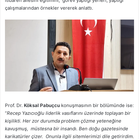
itibaren ailesini eğitimini, görev yaptığı yerleri, yaptığı
çalışmalarından örnekler vererek anlattı.
Prof. Dr.
Köksal Pabuçcu
konuşmasının bir bölümünde ise:
“
Recep Yazıcıoğlu liderlik vasıflarını üzerinde toplayan bir
kişilikti. Her zor durumda problem çözme yeteneğine
kavuşmuş, müstesna bir insandı. Ben doğu gazetesinde
karikatürler çizer. Onunla ilgili sitemlerimizi dile getirirdim.