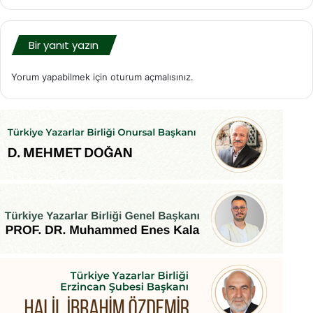
Bir yanıt yazın
Yorum yapabilmek için
oturum açmalısınız
.