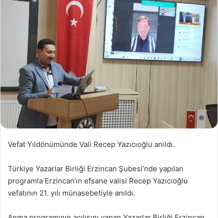
Vefat Yıldönümünde Vali Recep Yazıcıoğlu anıldı.
Türkiye Yazarlar Birliği Erzincan Şubesi’nde yapılan
programla Erzincan’ın efsane valisi Recep Yazıcıoğlu
vefatının 21. yılı münasebetiyle anıldı.
Anma programının açılışını yapan Yazarlar Birliği Erzincan