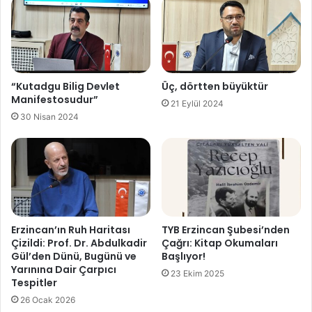
“Kutadgu Bilig Devlet
Üç, dörtten büyüktür
Manifestosudur”
21 Eylül 2024
30 Nisan 2024
Erzincan’ın Ruh Haritası
TYB Erzincan Şubesi’nden
Çizildi: Prof. Dr. Abdulkadir
Çağrı: Kitap Okumaları
Gül’den Dünü, Bugünü ve
Başlıyor!
Yarınına Dair Çarpıcı
23 Ekim 2025
Tespitler
26 Ocak 2026