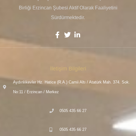
Birliği Erzincan Şubesi Aktif Olarak Faaliyetini
Sürdürmektedir.
İletişim Bilgileri
Aydınlıkevler Hz. Hatice (R.A.) Camii Altı / Atatürk Mah. 374. Sok.
No:11 / Erzincan / Merkez
0505 435 66 27
0505 435 66 27