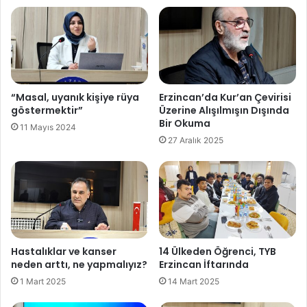
“Masal, uyanık kişiye rüya
Erzincan’da Kur’an Çevirisi
göstermektir”
Üzerine Alışılmışın Dışında
Bir Okuma
11 Mayıs 2024
27 Aralık 2025
Hastalıklar ve kanser
14 Ülkeden Öğrenci, TYB
neden arttı, ne yapmalıyız?
Erzincan İftarında
1 Mart 2025
14 Mart 2025