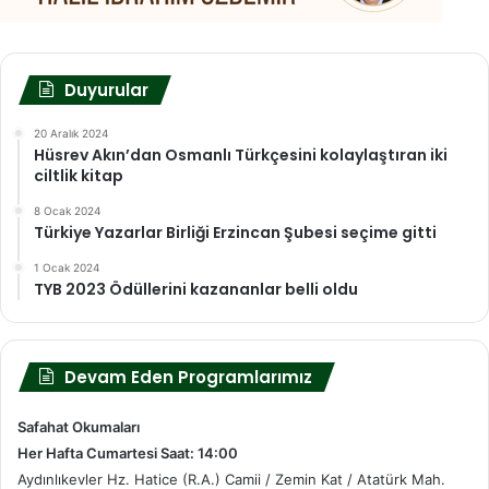
Duyurular
20 Aralık 2024
Hüsrev Akın’dan Osmanlı Türkçesini kolaylaştıran iki
ciltlik kitap
8 Ocak 2024
Türkiye Yazarlar Birliği Erzincan Şubesi seçime gitti
1 Ocak 2024
TYB 2023 Ödüllerini kazananlar belli oldu
Devam Eden Programlarımız
Safahat Okumaları
Her Hafta Cumartesi Saat: 14:00
Aydınlıkevler Hz. Hatice (R.A.) Camii / Zemin Kat / Atatürk Mah.