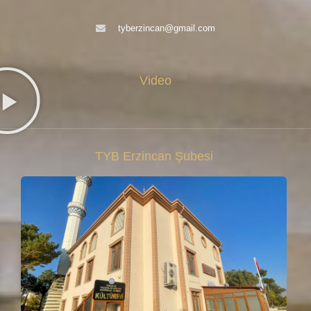
tyberzincan@gmail.com
Video
TYB Erzincan Şubesi